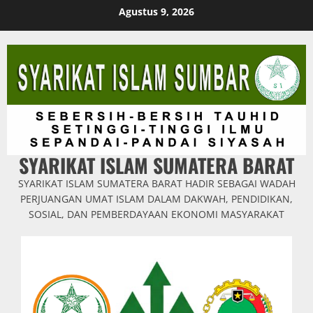
Skip
Agustus 9, 2026
to
content
SYARIKAT ISLAM SUMATERA BARAT
SYARIKAT ISLAM SUMATERA BARAT HADIR SEBAGAI WADAH
PERJUANGAN UMAT ISLAM DALAM DAKWAH, PENDIDIKAN,
SOSIAL, DAN PEMBERDAYAAN EKONOMI MASYARAKAT