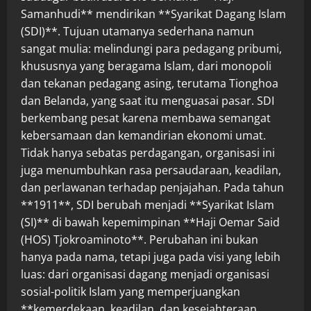
Samanhudi** mendirikan **Syarikat Dagang Islam
(SDI)**. Tujuan utamanya sederhana namun
sangat mulia: melindungi para pedagang pribumi,
khususnya yang beragama Islam, dari monopoli
dan tekanan pedagang asing, terutama Tionghoa
dan Belanda, yang saat itu menguasai pasar. SDI
berkembang pesat karena membawa semangat
kebersamaan dan kemandirian ekonomi umat.
Tidak hanya sebatas perdagangan, organisasi ini
juga menumbuhkan rasa persaudaraan, keadilan,
dan perlawanan terhadap penjajahan. Pada tahun
**1911**, SDI berubah menjadi **Syarikat Islam
(SI)** di bawah kepemimpinan **Haji Oemar Said
(HOS) Tjokroaminoto**. Perubahan ini bukan
hanya pada nama, tetapi juga pada visi yang lebih
luas: dari organisasi dagang menjadi organisasi
sosial-politik Islam yang memperjuangkan
**kemerdekaan, keadilan, dan kesejahteraan