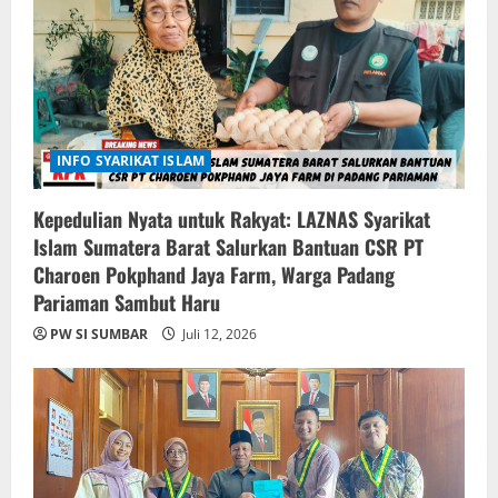
INFO SYARIKAT ISLAM
Kepedulian Nyata untuk Rakyat: LAZNAS Syarikat
Islam Sumatera Barat Salurkan Bantuan CSR PT
Charoen Pokphand Jaya Farm, Warga Padang
Pariaman Sambut Haru
PW SI SUMBAR
Juli 12, 2026