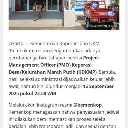
Jakarta — Kementerian Koperasi dan UKM
(Kemenkop) resmi mengumumkan adanya
perubahan jadwal tahapan seleksi
Project
Management Officer (PMO) Koperasi
Desa/Kelurahan Merah Putih (KDKMP)
. Semula,
hasil seleksi administrasi dijadwalkan keluar lebih
awal, namun kini diundur menjadi
15 September
2025 pukul 23.59 WIB
.
Melalui akun Instagram resmi
@kemenkop
,
Kemenkop menegaskan bahwa penyesuaian jadwal
ini dilakukan demi memastikan proses seleksi
berjalan lebih transparan, adil, dan sesuai dengan