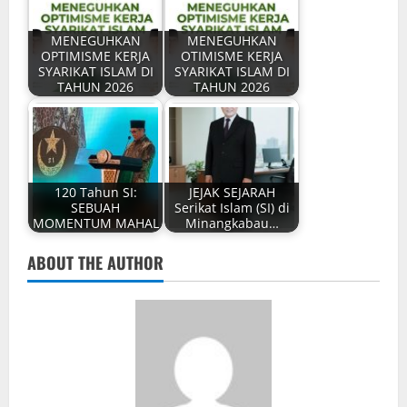
MENEGUHKAN
MENEGUHKAN
OPTIMISME KERJA
OTIMISME KERJA
SYARIKAT ISLAM DI
SYARIKAT ISLAM DI
TAHUN 2026
TAHUN 2026
120 Tahun SI:
JEJAK SEJARAH
SEBUAH
Serikat Islam (SI) di
MOMENTUM MAHAL
Minangkabau…
ABOUT THE AUTHOR