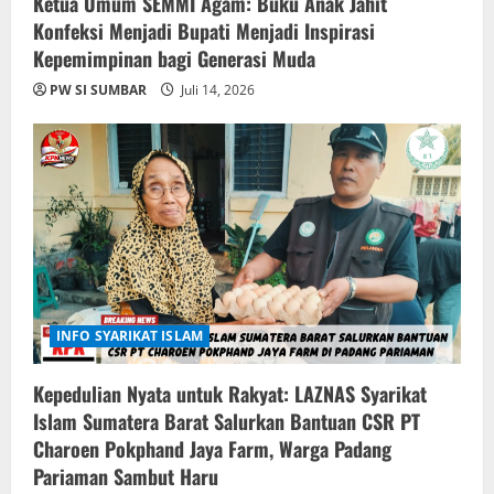
Ketua Umum SEMMI Agam: Buku Anak Jahit
Konfeksi Menjadi Bupati Menjadi Inspirasi
Kepemimpinan bagi Generasi Muda
PW SI SUMBAR
Juli 14, 2026
INFO SYARIKAT ISLAM
Kepedulian Nyata untuk Rakyat: LAZNAS Syarikat
Islam Sumatera Barat Salurkan Bantuan CSR PT
Charoen Pokphand Jaya Farm, Warga Padang
Pariaman Sambut Haru