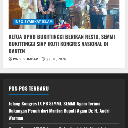
INFO SYARIKAT ISLAM
KETUA DPRD BUKITTINGGI BERIKAN RESTU, SEMMI
BUKITTINGGI SIAP IKUTI KONGRES NASIONAL DI
BANTEN
PW SI SUMBAR
Juli 10, 2026
POS-POS TERBARU
Jelang Kongres IX PB SEMMI, SEMMI Agam Terima
Dukungan Penuh dari Mantan Bupati Agam Dr. H. Andri
Warman