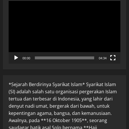
Pemutar
Video
00:00
04:34
*Sejarah Berdirinya Syarikat Islam* Syarikat Islam
(SI) adalah salah satu organisasi pergerakan Islam
tertua dan terbesar di Indonesia, yang lahir dari
denyut nadi umat, bergerak dari bawah, untuk
kepentingan agama, bangsa, dan kemanusiaan.
Awalnya, pada **16 Oktober 1905**, seorang
saudagar batik asal Solo bernama **Haji