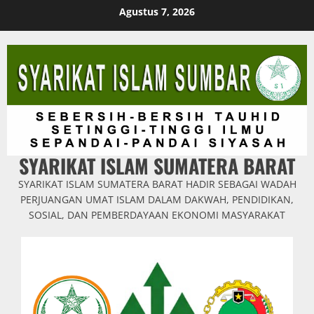
Skip
Agustus 7, 2026
to
content
SYARIKAT ISLAM SUMATERA BARAT
SYARIKAT ISLAM SUMATERA BARAT HADIR SEBAGAI WADAH
PERJUANGAN UMAT ISLAM DALAM DAKWAH, PENDIDIKAN,
SOSIAL, DAN PEMBERDAYAAN EKONOMI MASYARAKAT