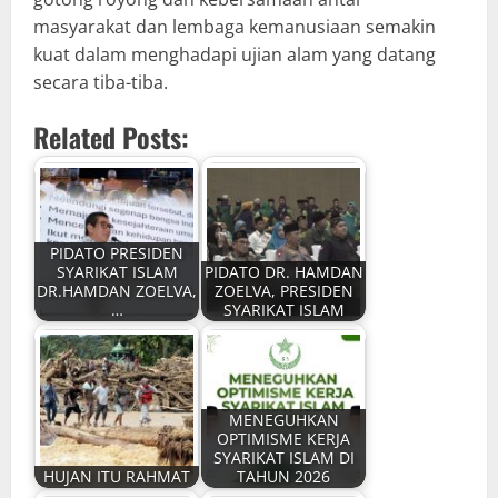
masyarakat dan lembaga kemanusiaan semakin
kuat dalam menghadapi ujian alam yang datang
secara tiba-tiba.
Related Posts:
PIDATO PRESIDEN
SYARIKAT ISLAM
PIDATO DR. HAMDAN
DR.HAMDAN ZOELVA,
ZOELVA, PRESIDEN
…
SYARIKAT ISLAM
MENEGUHKAN
OPTIMISME KERJA
SYARIKAT ISLAM DI
HUJAN ITU RAHMAT
TAHUN 2026