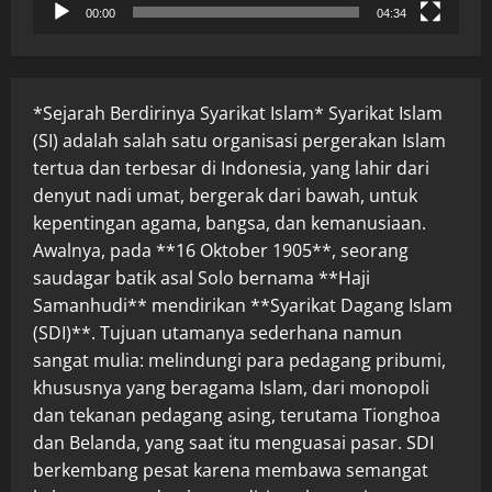
00:00
04:34
*Sejarah Berdirinya Syarikat Islam* Syarikat Islam
(SI) adalah salah satu organisasi pergerakan Islam
tertua dan terbesar di Indonesia, yang lahir dari
denyut nadi umat, bergerak dari bawah, untuk
kepentingan agama, bangsa, dan kemanusiaan.
Awalnya, pada **16 Oktober 1905**, seorang
saudagar batik asal Solo bernama **Haji
Samanhudi** mendirikan **Syarikat Dagang Islam
(SDI)**. Tujuan utamanya sederhana namun
sangat mulia: melindungi para pedagang pribumi,
khususnya yang beragama Islam, dari monopoli
dan tekanan pedagang asing, terutama Tionghoa
dan Belanda, yang saat itu menguasai pasar. SDI
berkembang pesat karena membawa semangat