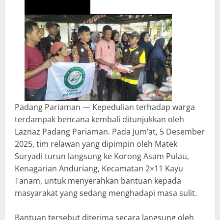
Padang Pariaman — Kepedulian terhadap warga
terdampak bencana kembali ditunjukkan oleh
Laznaz Padang Pariaman. Pada Jum’at, 5 Desember
2025, tim relawan yang dipimpin oleh Matek
Suryadi turun langsung ke Korong Asam Pulau,
Kenagarian Anduriang, Kecamatan 2×11 Kayu
Tanam, untuk menyerahkan bantuan kepada
masyarakat yang sedang menghadapi masa sulit.
Bantuan tersebut diterima secara langsung oleh