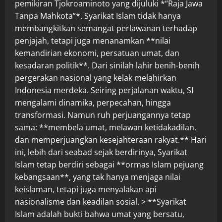
pemikiran Tjokroaminoto yang dijuluki *“Raja Jawa
Tanpa Mahkota”*. Syarikat Islam tidak hanya
membangkitkan semangat perlawanan terhadap
penjajah, tetapi juga menanamkan **nilai
kemandirian ekonomi, persatuan umat, dan
kesadaran politik**. Dari sinilah lahir benih-benih
pergerakan nasional yang kelak melahirkan
Indonesia merdeka. Seiring perjalanan waktu, SI
mengalami dinamika, perpecahan, hingga
transformasi. Namun ruh perjuangannya tetap
sama: **membela umat, melawan ketidakadilan,
dan memperjuangkan kesejahteraan rakyat.** Hari
ini, lebih dari seabad sejak berdirinya, Syarikat
Islam tetap berdiri sebagai **ormas Islam pejuang
kebangsaan**, yang tak hanya menjaga nilai
keislaman, tetapi juga menyalakan api
nasionalisme dan keadilan sosial. > **Syarikat
Islam adalah bukti bahwa umat yang bersatu,