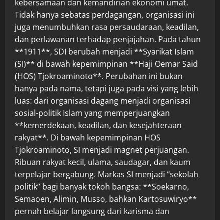
kebersamaan dan kemandirian ekonomi umat.
Tidak hanya sebatas perdagangan, organisasi ini
juga menumbuhkan rasa persaudaraan, keadilan,
dan perlawanan terhadap penjajahan. Pada tahun
**1911**, SDI berubah menjadi **Syarikat Islam
(SI)** di bawah kepemimpinan **Haji Oemar Said
(HOS) Tjokroaminoto**. Perubahan ini bukan
hanya pada nama, tetapi juga pada visi yang lebih
luas: dari organisasi dagang menjadi organisasi
sosial-politik Islam yang memperjuangkan
**kemerdekaan, keadilan, dan kesejahteraan
rakyat**. Di bawah kepemimpinan HOS
Tjokroaminoto, SI menjadi magnet perjuangan.
Ribuan rakyat kecil, ulama, saudagar, dan kaum
terpelajar bergabung. Markas SI menjadi “sekolah
politik” bagi banyak tokoh bangsa: **Soekarno,
Semaoen, Alimin, Musso, bahkan Kartosuwiryo**
pernah belajar langsung dari karisma dan