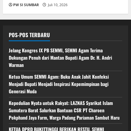
PW SI SUMBAR
Juli 10, 2026
POS-POS TERBARU
Jelang Kongres IX PB SEMMI, SEMMI Agam Terima
Dukungan Penuh dari Mantan Bupati Agam Dr. H. Andri
Warman
Ketua Umum SEMMI Agam: Buku Anak Jahit Konfeksi
Menjadi Bupati Menjadi Inspirasi Kepemimpinan bagi
Generasi Muda
Kepedulian Nyata untuk Rakyat: LAZNAS Syarikat Islam
Sumatera Barat Salurkan Bantuan CSR PT Charoen
Pokphand Jaya Farm, Warga Padang Pariaman Sambut Haru
KETUA DPRD BUKITTINGGI BERIKAN RESTU, SEMMI