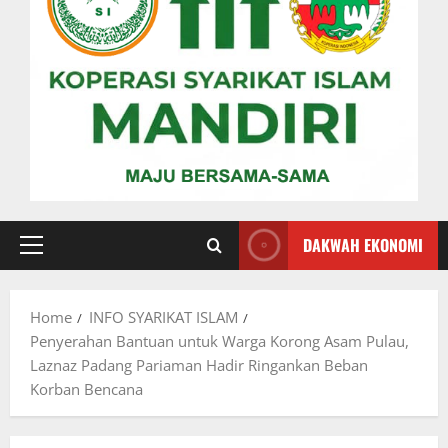
DAKWAH EKONOMI
Primary
Menu
Home
INFO SYARIKAT ISLAM
Penyerahan Bantuan untuk Warga Korong Asam Pulau,
Laznaz Padang Pariaman Hadir Ringankan Beban
Korban Bencana