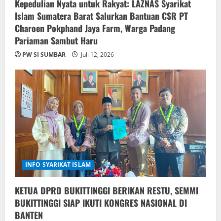
Kepedulian Nyata untuk Rakyat: LAZNAS Syarikat
Islam Sumatera Barat Salurkan Bantuan CSR PT
Charoen Pokphand Jaya Farm, Warga Padang
Pariaman Sambut Haru
PW SI SUMBAR
Juli 12, 2026
INFO SYARIKAT ISLAM
KETUA DPRD BUKITTINGGI BERIKAN RESTU, SEMMI
BUKITTINGGI SIAP IKUTI KONGRES NASIONAL DI
BANTEN