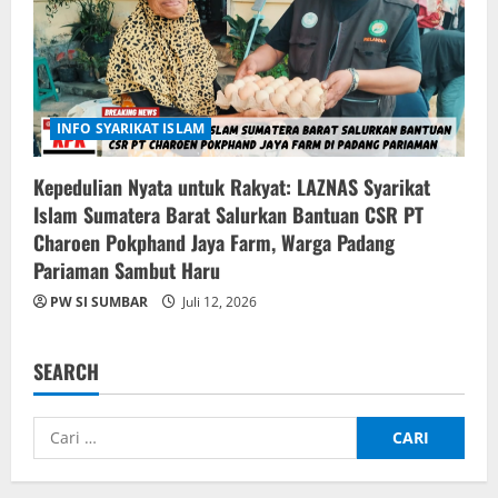
INFO SYARIKAT ISLAM
Kepedulian Nyata untuk Rakyat: LAZNAS Syarikat
Islam Sumatera Barat Salurkan Bantuan CSR PT
Charoen Pokphand Jaya Farm, Warga Padang
Pariaman Sambut Haru
PW SI SUMBAR
Juli 12, 2026
SEARCH
Cari
untuk: