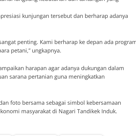
apresiasi kunjungan tersebut dan berharap adanya
sangat penting. Kami berharap ke depan ada progra
ara petani,” ungkapnya.
nyampaikan harapan agar adanya dukungan dalam
tuan sarana pertanian guna meningkatkan
si dan foto bersama sebagai simbol kebersamaan
konomi masyarakat di Nagari Tandikek Induk.