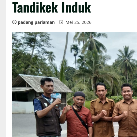
Tandikek Induk
padang pariaman
Mei 25, 2026