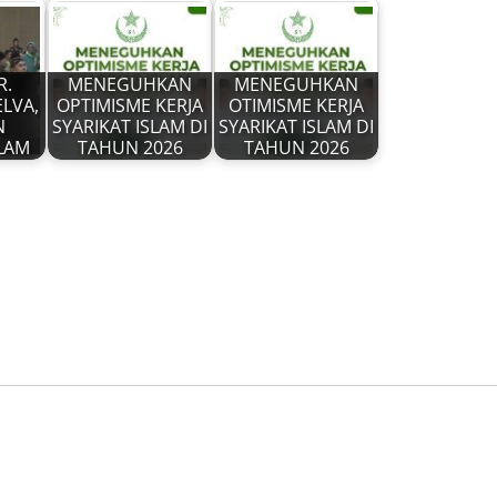
R.
MENEGUHKAN
MENEGUHKAN
LVA,
OPTIMISME KERJA
OTIMISME KERJA
N
SYARIKAT ISLAM DI
SYARIKAT ISLAM DI
SLAM
TAHUN 2026
TAHUN 2026