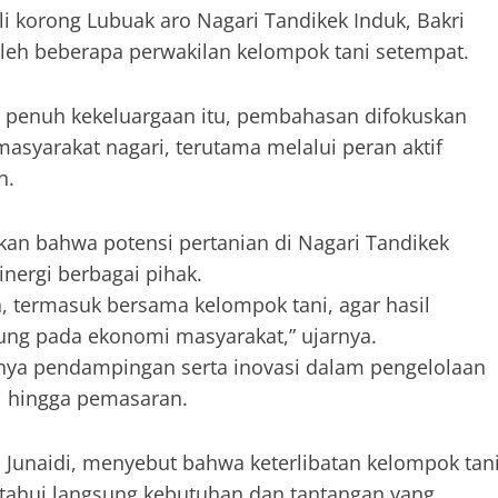
i korong Lubuak aro Nagari Tandikek Induk, Bakri
 oleh beberapa perwakilan kelompok tani setempat.
 penuh kekeluargaan itu, pembahasan difokuskan
syarakat nagari, terutama melalui peran aktif
n.
ikan bahwa potensi pertanian di Nagari Tandikek
nergi berbagai pihak.
, termasuk bersama kelompok tani, agar hasil
ung pada ekonomi masyarakat,” ujarnya.
nya pendampingan serta inovasi dalam pengelolaan
si hingga pemasaran.
Junaidi, menyebut bahwa keterlibatan kelompok tan
etahui langsung kebutuhan dan tantangan yang