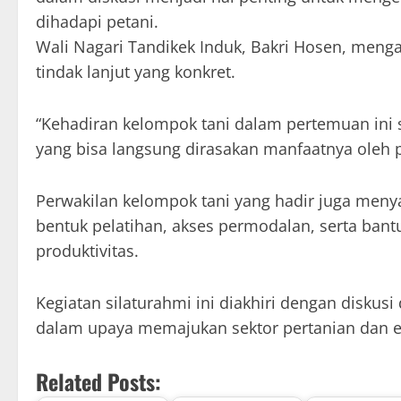
dihadapi petani.
Wali Nagari Tandikek Induk, Bakri Hosen, meng
tindak lanjut yang konkret.
“Kehadiran kelompok tani dalam pertemuan ini 
yang bisa langsung dirasakan manfaatnya oleh p
Perwakilan kelompok tani yang hadir juga me
bentuk pelatihan, akses permodalan, serta ban
produktivitas.
Kegiatan silaturahmi ini diakhiri dengan disku
dalam upaya memajukan sektor pertanian dan e
Related Posts: