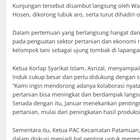
Kunjungan tersebut disambut langsung oleh Wal
Hosen, dikorong lubuk aro, serta turut dihadiri
Dalam pertemuan yang berlangsung hangat dan
pada penguatan sektor pertanian dan ekonomi ma
kelompok tani sebagai ujung tombak di lapanga
Ketua Korlap Syarikat Islam, Asrizal, menyampa
Induk cukup besar dan perlu didukung dengan si
“Kami ingin mendorong adanya kolaborasi nyata
pertanian bisa meningkat dan berdampak langs
Senada dengan itu, Januar menekankan penting
pertanian, mulai dari peningkatan hasil produk
Sementara itu, Ketua PAC Kecamatan Patamuan, 
dalam diskusi menjadi hal penting untuk meng