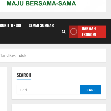
 BUKIT TINGGI
SEMMI SUMBAR
DAKWAH
EKONOMI
 Tandikek Induk
SEARCH
Cari
untuk: