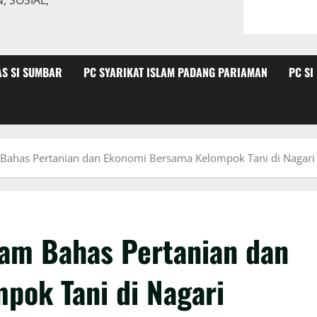
 SOSIAL,
AS SI SUMBAR
PC SYARIKAT ISLAM PADANG PARIAMAN
PC SI
m Bahas Pertanian dan Ekonomi Bersama Kelompok Tani di Nagari
lam Bahas Pertanian dan
pok Tani di Nagari