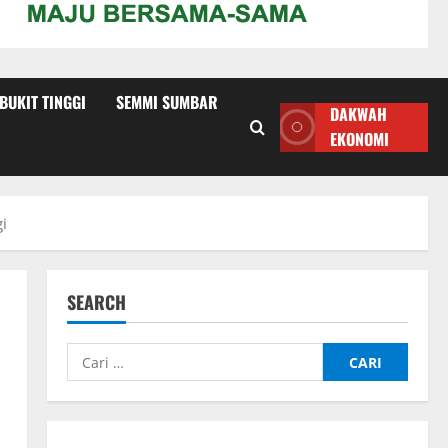
 BUKIT TINGGI
SEMMI SUMBAR
DAKWAH
EKONOMI
i
SEARCH
Cari
untuk: