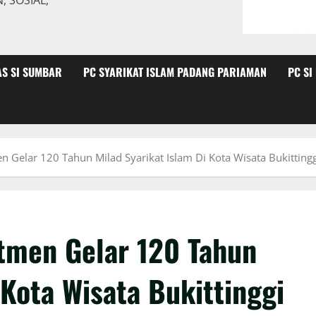
 SOSIAL,
AS SI SUMBAR
PC SYARIKAT ISLAM PADANG PARIAMAN
PC SI
n Gelar 120 Tahun Milad Syarikat Islam Di Kota Wisata Bukittingg
tmen Gelar 120 Tahun
 Kota Wisata Bukittinggi