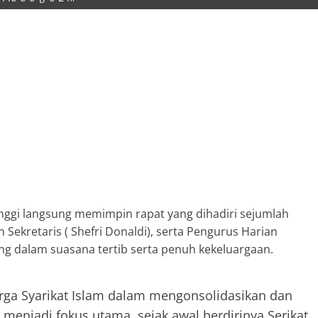
tinggi langsung memimpin rapat yang dihadiri sejumlah
n Sekretaris ( Shefri Donaldi), serta Pengurus Harian
ng dalam suasana tertib serta penuh kekeluargaan.
arga Syarikat Islam dalam mengonsolidasikan dan
enjadi fokus utama sejak awal berdirinya Serikat