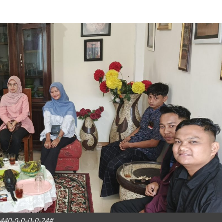
440-0-0-{}-0-24#