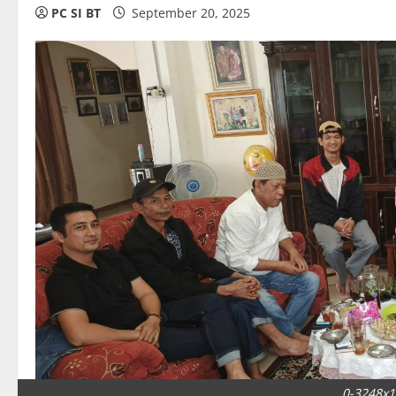
PC SI BT
September 20, 2025
0-3248x1