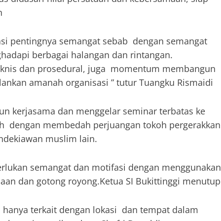
n
fasi pentingnya semangat sebab dengan semangat
adapi berbagai halangan dan rintangan.
i teknis dan prosedural, juga momentum membangun
nkan amanah organisasi ” tutur Tuangku Rismaidi
n kerjasama dan menggelar seminar terbatas ke
uh dengan membedah perjuangan tokoh pergerakkan
ndekiawan muslim lain.
erlukan semangat dan motifasi dengan menggunaka
aan dan gotong royong.Ketua SI Bukittinggi menutup
hanya terkait dengan lokasi dan tempat dalam