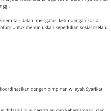
nggi.
emerintah dalam mengatasi ketimpangan sosial
ntum untuk menunjukkan kepedulian sosial melalui
 koordinasikan dengan pimpinan wilayah Syarikat
us didasari nilai persatuan dan kebersamaan, siap