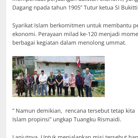
Dagang npada tahun 1905” Tutur ketua SI Bukitti
​Syarikat Islam berkomitmen untuk membantu p
ekonomi. Perayaan milad ke-120 menjadi mome
berbagai kegiatan dalam menolong ummat.
” Namun demikian, rencana tersebut tetap kita
Islam propinsi” ungkap Tuangku Rismaidi.
Lanjutnya, Untuk menjalankan misi tersebut har