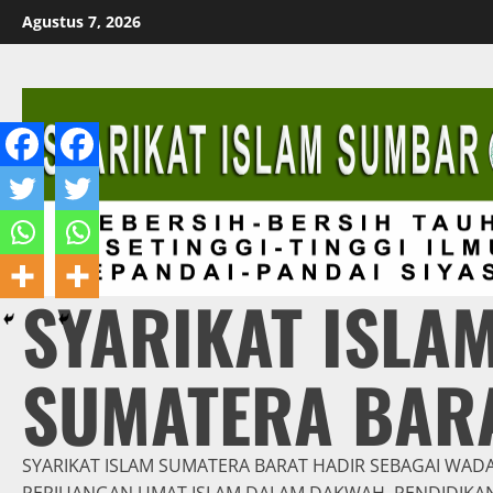
Skip
Agustus 7, 2026
to
content
SYARIKAT ISLA
SUMATERA BAR
SYARIKAT ISLAM SUMATERA BARAT HADIR SEBAGAI WAD