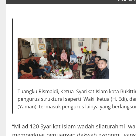
Tuangku Rismaidi, Ketua Syarikat Islam kota Bukit
pengurus struktural seperti Wakil ketua (H. Edi), da
(Yaman), termasuk pengurus lainya yang berlangsu
“Milad 120 Syarikat Islam wadah silaturahmi w
memperkuat perjuangan dakwah ekonomi, yang m