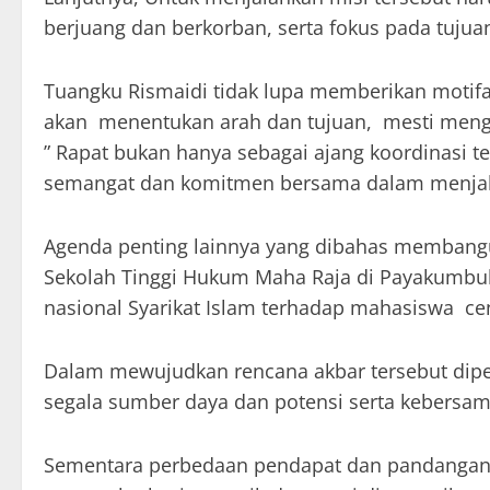
berjuang dan berkorban, serta fokus pada tujua
Tuangku Rismaidi tidak lupa memberikan moti
akan menentukan arah dan tujuan, mesti mengh
” Rapat bukan hanya sebagai ajang koordinas
semangat dan komitmen bersama dalam menjala
Agenda penting lainnya yang dibahas membangu
Sekolah Tinggi Hukum Maha Raja di Payakumb
nasional Syarikat Islam terhadap mahasiswa ce
Dalam mewujudkan rencana akbar tersebut dip
segala sumber daya dan potensi serta kebersam
Sementara perbedaan pendapat dan pandangan 