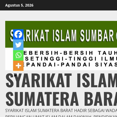
Skip
Agustus 5, 2026
to
content
SYARIKAT ISLA
SUMATERA BAR
SYARIKAT ISLAM SUMATERA BARAT HADIR SEBAGAI WAD