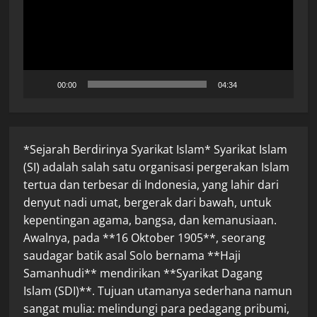
00:00
04:34
*Sejarah Berdirinya Syarikat Islam* Syarikat Islam
(SI) adalah salah satu organisasi pergerakan Islam
tertua dan terbesar di Indonesia, yang lahir dari
denyut nadi umat, bergerak dari bawah, untuk
kepentingan agama, bangsa, dan kemanusiaan.
Awalnya, pada **16 Oktober 1905**, seorang
saudagar batik asal Solo bernama **Haji
Samanhudi** mendirikan **Syarikat Dagang
Islam (SDI)**. Tujuan utamanya sederhana namun
sangat mulia: melindungi para pedagang pribumi,