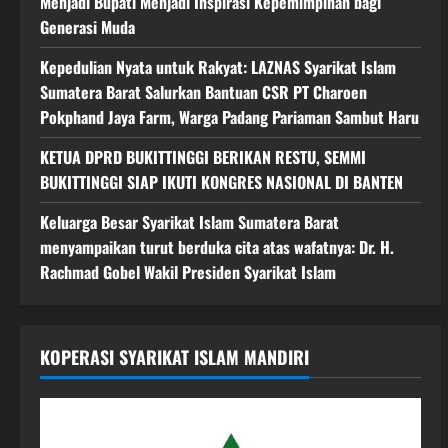
Menjadi Bupati Menjadi Inspirasi Kepemimpinan bagi
Generasi Muda
Kepedulian Nyata untuk Rakyat: LAZNAS Syarikat Islam
Sumatera Barat Salurkan Bantuan CSR PT Charoen
Pokphand Jaya Farm, Warga Padang Pariaman Sambut Haru
KETUA DPRD BUKITTINGGI BERIKAN RESTU, SEMMI
BUKITTINGGI SIAP IKUTI KONGRES NASIONAL DI BANTEN
Keluarga Besar Syarikat Islam Sumatera Barat
menyampaikan turut berduka cita atas wafatnya: Dr. H.
Rachmad Gobel Wakil Presiden Syarikat Islam
KOPERASI SYARIKAT ISLAM MANDIRI