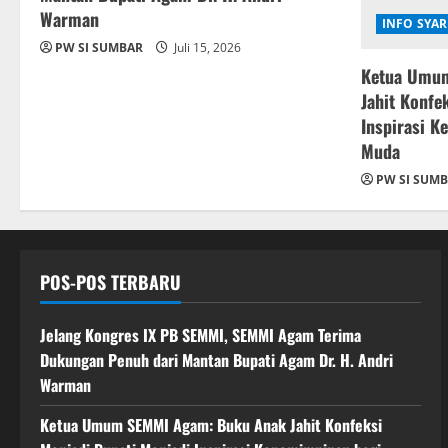
Warman
INFO SYAR
PW SI SUMBAR
Juli 15, 2026
Ketua Umu
Jahit Konfe
Inspirasi K
Muda
PW SI SUM
POS-POS TERBARU
Jelang Kongres IX PB SEMMI, SEMMI Agam Terima
Dukungan Penuh dari Mantan Bupati Agam Dr. H. Andri
Warman
Ketua Umum SEMMI Agam: Buku Anak Jahit Konfeksi