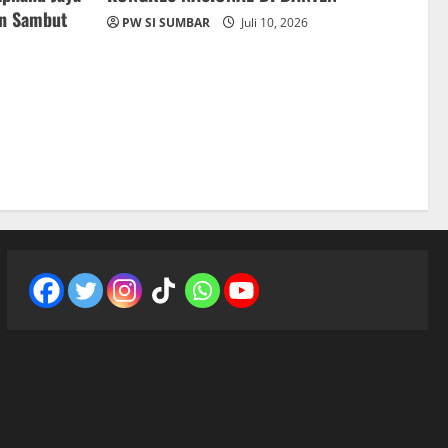
an Sambut
PW SI SUMBAR
Juli 10, 2026