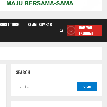
 BUKIT TINGGI
SEMMI SUMBAR
DAKWAH
EKONOMI
SEARCH
Cari
untuk: