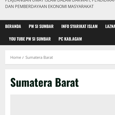
PERJUANGAN UMAT ISLAM DALAM DAKWAH, PENDIDIKAN,
DAN PEMBERDAYAAN EKONOMI MASYARAKAT
BERANDA
PW SI SUMBAR
INFO SYARIKAT ISLAM
LAZN
YOU TUBE PW SI SUMBAR
PC KAB.AGAM
Home
Sumatera Barat
Sumatera Barat