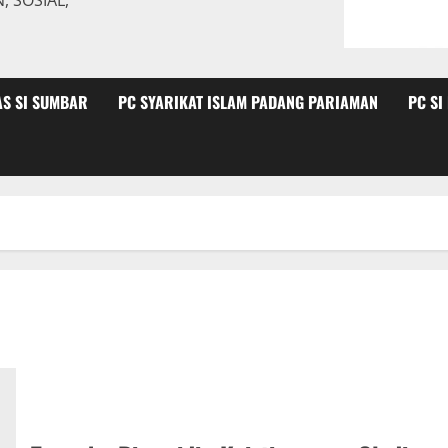
 SOSIAL,
AS SI SUMBAR
PC SYARIKAT ISLAM PADANG PARIAMAN
PC SI