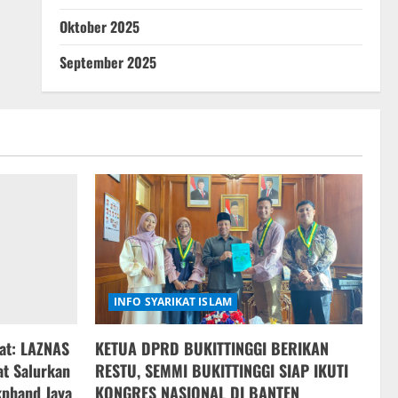
Oktober 2025
September 2025
INFO SYARIKAT ISLAM
at: LAZNAS
KETUA DPRD BUKITTINGGI BERIKAN
at Salurkan
RESTU, SEMMI BUKITTINGGI SIAP IKUTI
phand Jaya
KONGRES NASIONAL DI BANTEN