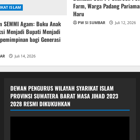
Farm, Warga Padang Pariam
IKAT ISLAM
Haru
m SEMMI Agam: Buku Anak
PW SI SUMBAR
Juli 12, 2026
ksi Menjadi Bupati Menjadi
epemimpinan bagi Generasi
BAR
Juli 14, 2026
DEWAN PENGURUS WILAYAH SYARIKAT ISLAM
PROVINSI SUMATERA BARAT MASA JIHAD 2023
2028 RESMI DIKUKUHKAN
Pemutar
Video