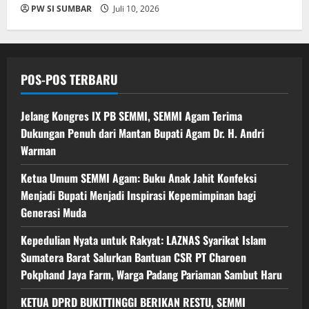
PW SI SUMBAR
Juli 10, 2026
POS-POS TERBARU
Jelang Kongres IX PB SEMMI, SEMMI Agam Terima
Dukungan Penuh dari Mantan Bupati Agam Dr. H. Andri
Warman
Ketua Umum SEMMI Agam: Buku Anak Jahit Konfeksi
Menjadi Bupati Menjadi Inspirasi Kepemimpinan bagi
Generasi Muda
Kepedulian Nyata untuk Rakyat: LAZNAS Syarikat Islam
Sumatera Barat Salurkan Bantuan CSR PT Charoen
Pokphand Jaya Farm, Warga Padang Pariaman Sambut Haru
KETUA DPRD BUKITTINGGI BERIKAN RESTU, SEMMI