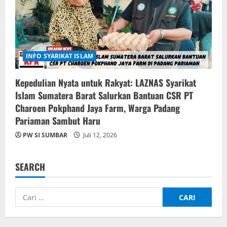
INFO SYARIKAT ISLAM
Kepedulian Nyata untuk Rakyat: LAZNAS Syarikat
Islam Sumatera Barat Salurkan Bantuan CSR PT
Charoen Pokphand Jaya Farm, Warga Padang
Pariaman Sambut Haru
PW SI SUMBAR
Juli 12, 2026
SEARCH
Cari
untuk: