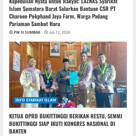
Kepedulian Nyata untuk Rakyat: LAZNAS Syarikat
Islam Sumatera Barat Salurkan Bantuan CSR PT
Charoen Pokphand Jaya Farm, Warga Padang
Pariaman Sambut Haru
PW SI SUMBAR
Juli 12, 2026
INFO SYARIKAT ISLAM
KETUA DPRD BUKITTINGGI BERIKAN RESTU, SEMMI
BUKITTINGGI SIAP IKUTI KONGRES NASIONAL DI
BANTEN