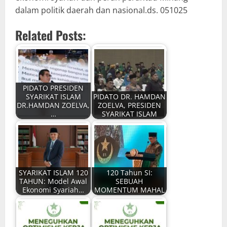
dalam politik daerah dan nasional.ds. 051025
Related Posts:
PIDATO PRESIDEN
SYARIKAT ISLAM
PIDATO DR. HAMDAN
DR.HAMDAN ZOELVA,
ZOELVA, PRESIDEN
…
SYARIKAT ISLAM
SYARIKAT ISLAM 120
120 Tahun SI:
TAHUN: Model Awal
SEBUAH
Ekonomi Syariah…
MOMENTUM MAHAL