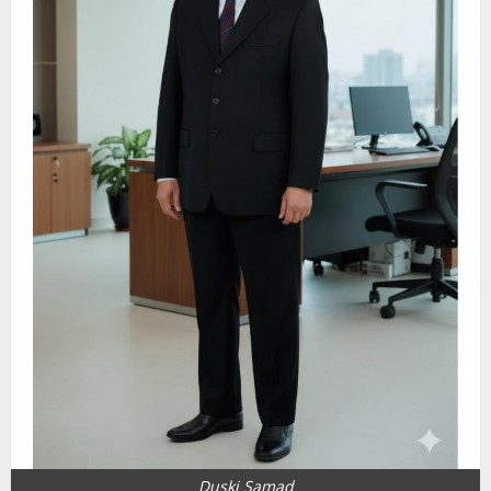
Duski Samad