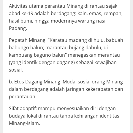
Aktivitas utama perantau Minang di rantau sejak
abad ke-19 adalah berdagang: kain, emas, rempah,
hasil bumi, hingga modernnya warung nasi
Padang.
Pepatah Minang: “Karatau madang di hulu, babuah
babungo balun; marantau bujang dahulu, di
kampuang baguno balun” menegaskan merantau
(yang identik dengan dagang) sebagai kewajiban
sosial.
b. Etos Dagang Minang. Modal sosial orang Minang
dalam berdagang adalah jaringan kekerabatan dan
perantauan.
Sifat adaptif: mampu menyesuaikan diri dengan
budaya lokal di rantau tanpa kehilangan identitas
Minang-Islam.