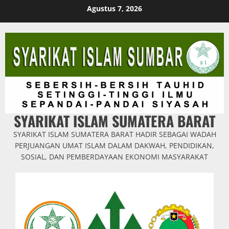
Skip
Agustus 7, 2026
to
content
SYARIKAT ISLAM SUMATERA BARAT
SYARIKAT ISLAM SUMATERA BARAT HADIR SEBAGAI WADAH
PERJUANGAN UMAT ISLAM DALAM DAKWAH, PENDIDIKAN,
SOSIAL, DAN PEMBERDAYAAN EKONOMI MASYARAKAT