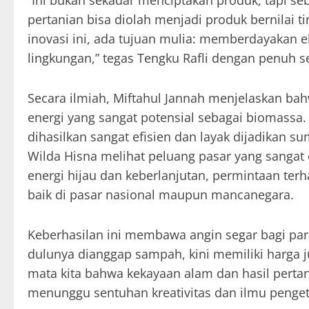
“Ini bukan sekadar menciptakan produk, tapi s
pertanian bisa diolah menjadi produk bernilai ti
inovasi ini, ada tujuan mulia: memberdayakan 
lingkungan,” tegas Tengku Rafli dengan penuh 
Secara ilmiah, Miftahul Jannah menjelaskan ba
energi yang sangat potensial sebagai biomassa.
dihasilkan sangat efisien dan layak dijadikan s
Wilda Hisna melihat peluang pasar yang sangat
energi hijau dan keberlanjutan, permintaan ter
baik di pasar nasional maupun mancanegara.
Keberhasilan ini membawa angin segar bagi para
dulunya dianggap sampah, kini memiliki harga j
mata kita bahwa kekayaan alam dan hasil pertan
menunggu sentuhan kreativitas dan ilmu penge