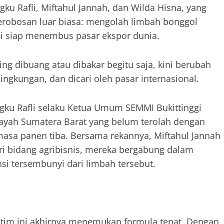
u Rafli, Miftahul Jannah, dan Wilda Hisna, yang
robosan luar biasa: mengolah limbah bonggol
ini siap menembus pasar ekspor dunia.
ing dibuang atau dibakar begitu saja, kini berubah
ingkungan, dan dicari oleh pasar internasional.
ngku Rafli selaku Ketua Umum SEMMI Bukittinggi
layah Sumatera Barat yang belum terolah dengan
masa panen tiba. Bersama rekannya, Miftahul Jannah
ri bidang agribisnis, mereka bergabung dalam
si tersembunyi dari limbah tersebut.
, tim ini akhirnya menemukan formula tepat. Dengan