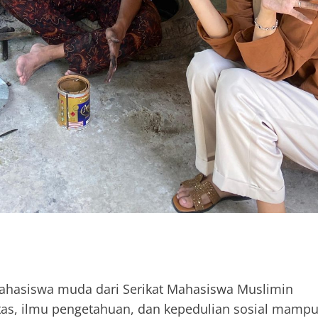
ahasiswa muda dari Serikat Mahasiswa Muslimin
tas, ilmu pengetahuan, dan kepedulian sosial mamp