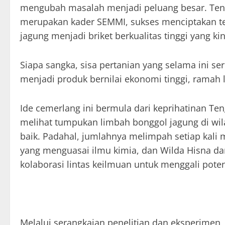
mengubah masalah menjadi peluang besar. Tengk
merupakan kader SEMMI, sukses menciptakan te
jagung menjadi briket berkualitas tinggi yang k
Siapa sangka, sisa pertanian yang selama ini ser
menjadi produk bernilai ekonomi tinggi, ramah l
Ide cemerlang ini bermula dari keprihatinan Te
melihat tumpukan limbah bonggol jagung di wi
baik. Padahal, jumlahnya melimpah setiap kali 
yang menguasai ilmu kimia, dan Wilda Hisna da
kolaborasi lintas keilmuan untuk menggali poten
Melalui serangkaian penelitian dan eksperimen