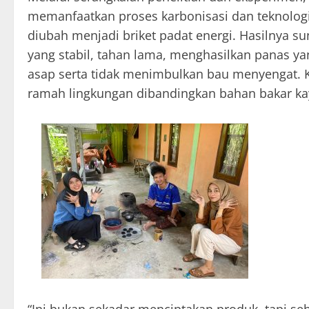
memanfaatkan proses karbonisasi dan teknolog
diubah menjadi briket padat energi. Hasilnya s
yang stabil, tahan lama, menghasilkan panas y
asap serta tidak menimbulkan bau menyengat. Ka
ramah lingkungan dibandingkan bahan bakar ka