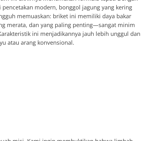
i pencetakan modern, bonggol jagung yang kering
ungguh memuaskan: briket ini memiliki daya bakar
ang merata, dan yang paling penting—sangat minim
rakteristik ini menjadikannya jauh lebih unggul dan
yu atau arang konvensional.