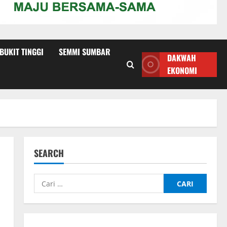
 BUKIT TINGGI
SEMMI SUMBAR
DAKWAH
EKONOMI
SEARCH
Cari
untuk: