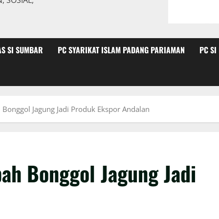
 SOSIAL,
AS SI SUMBAR
PC SYARIKAT ISLAM PADANG PARIAMAN
PC SI
 Bonggol Jagung Jadi Produk Ekspor Andalan
ah Bonggol Jagung Jadi