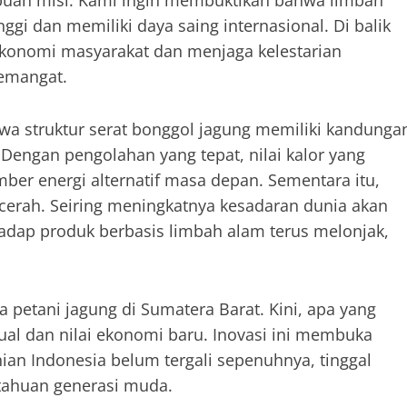
ebuah misi. Kami ingin membuktikan bahwa limbah
nggi dan memiliki daya saing internasional. Di balik
ekonomi masyarakat dan menjaga kelestarian
semangat.
hwa struktur serat bonggol jagung memiliki kandunga
 Dengan pengolahan yang tepat, nilai kalor yang
umber energi alternatif masa depan. Sementara itu,
 cerah. Seiring meningkatnya kesadaran dunia akan
hadap produk berbasis limbah alam terus melonjak,
 petani jagung di Sumatera Barat. Kini, apa yang
ual dan nilai ekonomi baru. Inovasi ini membuka
ian Indonesia belum tergali sepenuhnya, tinggal
tahuan generasi muda.