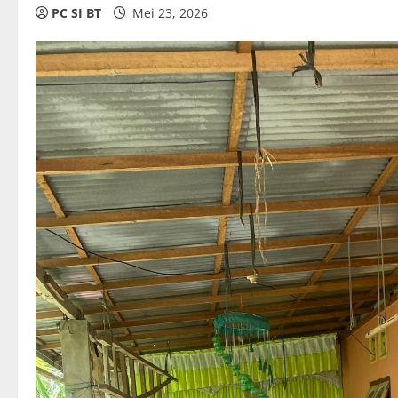
PC SI BT
Mei 23, 2026