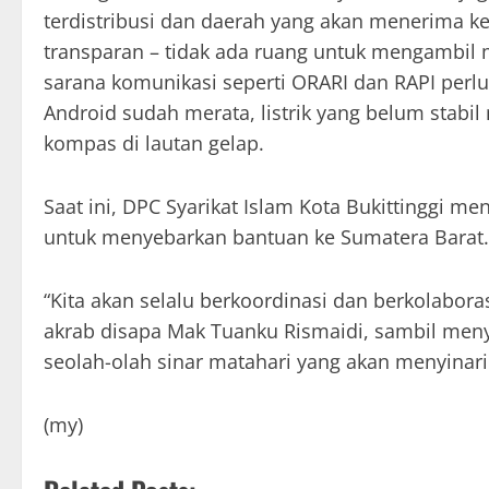
terdistribusi dan daerah yang akan menerima ke
transparan – tidak ada ruang untuk mengambil 
sarana komunikasi seperti ORARI dan RAPI perl
Android sudah merata, listrik yang belum stabi
kompas di lautan gelap.
Saat ini, DPC Syarikat Islam Kota Bukittinggi 
untuk menyebarkan bantuan ke Sumatera Barat.
“Kita akan selalu berkoordinasi dan berkolabora
akrab disapa Mak Tuanku Rismaidi, sambil me
seolah-olah sinar matahari yang akan menyinari
(my)