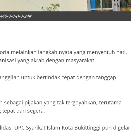
440-0-0-{}-0-24#
foria melainkan langkah nyata yang menyentuh hati,
anisasi yang akrab dengan masyarakat.
nggilan untuk bertindak cepat dengan tanggap
sebagai pijakan yang tak tergoyahkan, terutama
tepat dan segera.
idasi DPC Syarikat Islam Kota Bukittinggi pun digelar