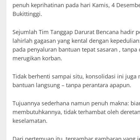
penuh keprihatinan pada hari Kamis, 4 Desember
Bukittinggi.
Sejumlah Tim Tanggap Darurat Bencana hadir pe
lahirlah gagasan yang kental dengan kepedulia
pada penyaluran bantuan tepat sasaran , tanpa
merugikan korban.
Tidak berhenti sampai situ, konsolidasi ini jug
bantuan langsung – tanpa perantara apapun.
Tujuannya sederhana namun penuh makna: biark
membutuhkannya, tidak terhambat oleh dereta
keselamatan.
Dari pertemuan itu, tergambar gambaran yang j