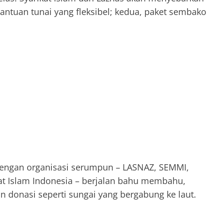
bantuan tunai yang fleksibel; kedua, paket sembako
 dengan organisasi serumpun – LASNAZ, SEMMI,
at Islam Indonesia – berjalan bahu membahu,
nasi seperti sungai yang bergabung ke laut.