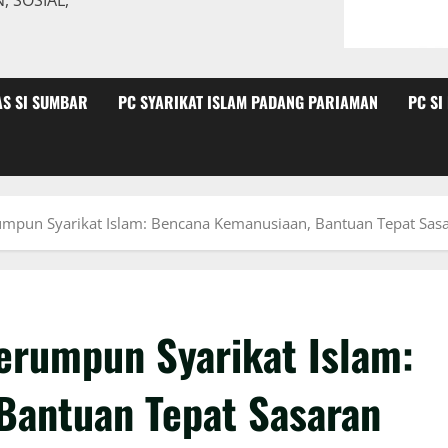
 SOSIAL,
AS SI SUMBAR
PC SYARIKAT ISLAM PADANG PARIAMAN
PC SI
rumpun Syarikat Islam: Bencana Kemanusiaan, Bantuan Tepat Sas
Serumpun Syarikat Islam:
Bantuan Tepat Sasaran