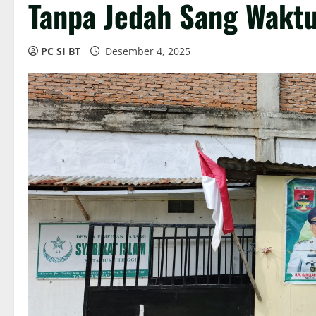
Tanpa Jedah Sang Wakt
PC SI BT
Desember 4, 2025