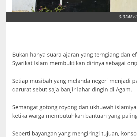
0-3248x1
Bukan hanya suara ajaran yang terngiang dan e
Syarikat Islam membuktikan dirinya sebagai org
Setiap musibah yang melanda negeri menjadi pa
darurat sebut saja banjir lahar dingin di Agam.
Semangat gotong royong dan ukhuwah islamiyah 
ketika warga membutuhkan bantuan yang paling 
Seperti bayangan yang mengiringi tujuan, konsol