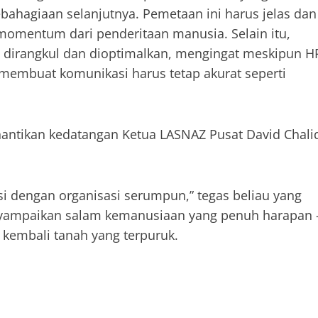
bahagiaan selanjutnya. Pemetaan ini harus jelas dan
momentum dari penderitaan manusia. Selain itu,
u dirangkul dan dioptimalkan, mengingat meskipun H
l membuat komunikasi harus tetap akurat seperti
menantikan kedatangan Ketua LASNAZ Pusat David Chali
si dengan organisasi serumpun,” tegas beliau yang
nyampaikan salam kemanusiaan yang penuh harapan 
 kembali tanah yang terpuruk.