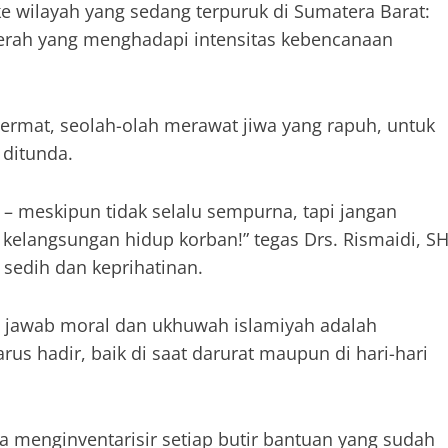
 wilayah yang sedang terpuruk di Sumatera Barat:
aerah yang menghadapi intensitas kebencanaan
cermat, seolah-olah merawat jiwa yang rapuh, untuk
ditunda.
– meskipun tidak selalu sempurna, tapi jangan
elangsungan hidup korban!” tegas Drs. Rismaidi, SH
 sedih dan keprihatinan.
jawab moral dan ukhuwah islamiyah adalah
arus hadir, baik di saat darurat maupun di hari-hari
uga menginventarisir setiap butir bantuan yang sudah