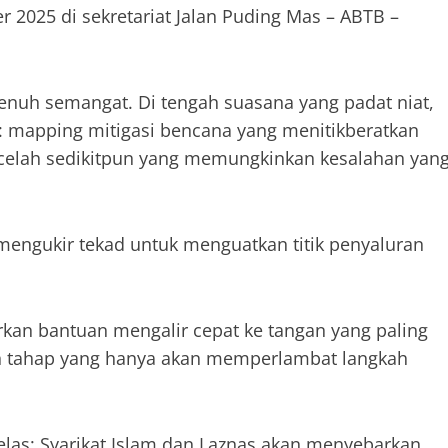
 2025 di sekretariat Jalan Puding Mas – ABTB –
nuh semangat. Di tengah suasana yang padat niat,
n: mapping mitigasi bencana yang menitikberatkan
 celah sedikitpun yang memungkinkan kesalahan yan
a mengukir tekad untuk menguatkan titik penyaluran
an bantuan mengalir cepat ke tangan yang paling
n tahap yang hanya akan memperlambat langkah
elas: Syarikat Islam dan Laznas akan menyebarkan