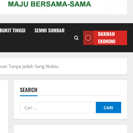
 BUKIT TINGGI
SEMMI SUMBAR
DAKWAH
EKONOMI
aran Tanpa Jedah Sang Waktu
SEARCH
Cari
untuk: