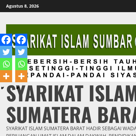
Skip
Agustus 8, 2026
to
content
SYARIKAT ISLA
SUMATERA BAR
SYARIKAT ISLAM SUMATERA BARAT HADIR SEBAGAI WAD