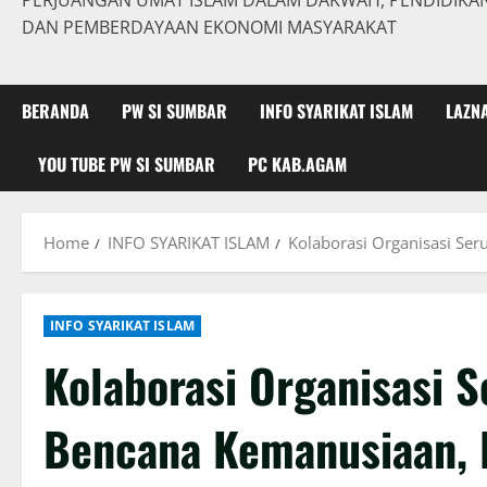
PERJUANGAN UMAT ISLAM DALAM DAKWAH, PENDIDIKAN,
DAN PEMBERDAYAAN EKONOMI MASYARAKAT
BERANDA
PW SI SUMBAR
INFO SYARIKAT ISLAM
LAZN
YOU TUBE PW SI SUMBAR
PC KAB.AGAM
Home
INFO SYARIKAT ISLAM
Kolaborasi Organisasi Se
INFO SYARIKAT ISLAM
Kolaborasi Organisasi 
Bencana Kemanusiaan, 